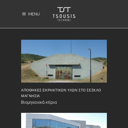
MENU
ΑΠΟΘΉΚΕΣ ΕΚΡΗΚΤΙΚΏΝ ΥΛΏΝ ΣΤΟ ΣΈΣΚΛΟ,
ΜΑΓΝΗΣΊΑ
Βιομηχανικά κτίρια