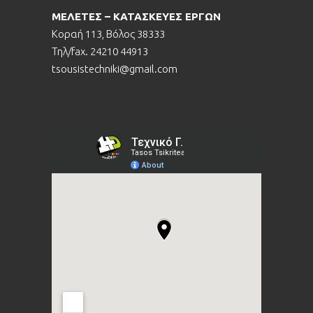
ΜΕΛΕΤΕΣ – ΚΑΤΑΣΚΕΥΕΣ ΕΡΓΩΝ
Κοραή 113, Βόλος 38333
Τηλ/fax. 24210 44913
tsousistechniki@gmail.com