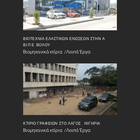
ΒΙΟΤΕΧΝΊΑ ΕΛΑΣΤΙΚΏΝ ΕΝΏΣΕΩΝ ΣΤΗΝ Α’
ΒΙ.Π.Ε. ΒΌΛΟΥ
Βιομηχανικά κτίρια
Λοιπά Έργα
ΚΤΊΡΙΟ ΓΡΑΦΕΊΩΝ ΣΤΟ ΛΆΓΟΣ , ΝΙΓΗΡΊΑ
Βιομηχανικά κτίρια
Λοιπά Έργα