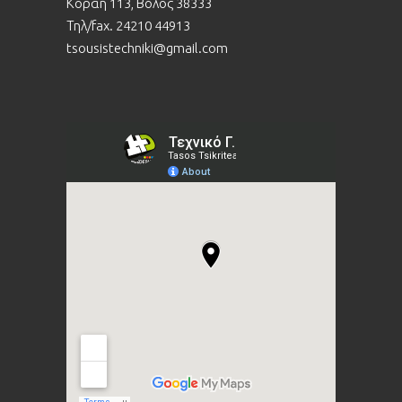
Κοραή 113, Βόλος 38333
Τηλ/fax. 24210 44913
tsousistechniki@gmail.com