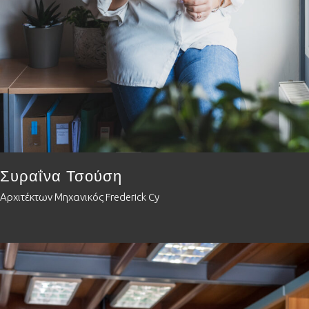
Συραΐνα Τσούση
Αρχιτέκτων Μηχανικός Frederick Cy