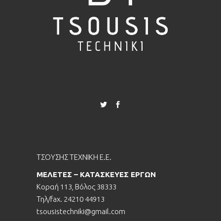
ΤΣΟΥΣΗΣ ΤΕΧΝΙΚΗ Ε.Ε.
ΜΕΛΕΤΕΣ – ΚΑΤΑΣΚΕΥΕΣ ΕΡΓΩΝ
Κοραή 113, Βόλος 38333
Τηλ/fax. 24210 44913
tsousistechniki@gmail.com