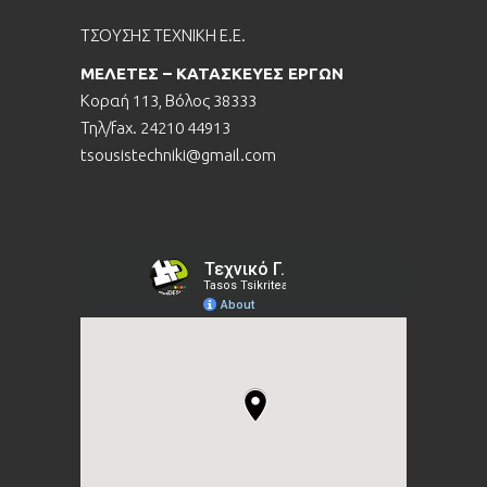
ΤΣΟΥΣΗΣ ΤΕΧΝΙΚΗ Ε.Ε.
ΜΕΛΕΤΕΣ – ΚΑΤΑΣΚΕΥΕΣ ΕΡΓΩΝ
Κοραή 113, Βόλος 38333
Τηλ/fax. 24210 44913
tsousistechniki@gmail.com